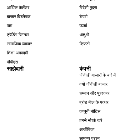
आर्थिक कैलेंडर
विदेशी मुद्रा
बाजार विश्लेषक
शेयरो
पाम
ऊर्जा
ट्रेडिंग सिग्नल
धातुओं
सामाजिक व्यापार
क्रिप्टो
शिक्षा अकादमी
वीपीएस
साझेदारी
कंपनी
जीवीडी बाजारों के बारे में
क्यों जीवीडी बाजार
सम्मान और पुरस्कार
ब्रांड मील के पत्थर
कानूनी नोटिस
हमसे संपर्क करें
आजीविका
सामान्य प्रश्न