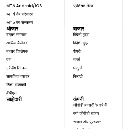
MT5 Android/IOS
प्रतिशत लेखा
MT4 वेब संस्करण
MT5 वेब संस्करण
औजार
बाजार
बाज़ार समाचार
विदेशी मुद्रा
आर्थिक कैलेंडर
विदेशी मुद्रा
बाजार विश्लेषक
शेयरो
पाम
ऊर्जा
ट्रेडिंग सिग्नल
धातुओं
सामाजिक व्यापार
क्रिप्टो
शिक्षा अकादमी
वीपीएस
साझेदारी
कंपनी
जीवीडी बाजारों के बारे में
क्यों जीवीडी बाजार
सम्मान और पुरस्कार