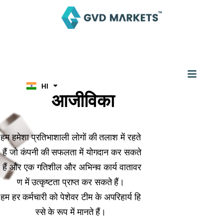
Skip
to
content
EN
AR
TH
ID
MS
JA
Menu
KO
HI
TL
आजीविका
हम हमेशा प्रतिभाशाली लोगों की तलाश में रहते
हैं जो कंपनी की सफलता में योगदान कर सकते
हैं और एक गतिशील और अभिनव कार्य वातावर
ण में उत्कृष्टता प्राप्त कर सकते हैं।
हम हर कर्मचारी को पेशेवर टीम के अपरिहार्य हि
स्से के रूप में मानते हैं।