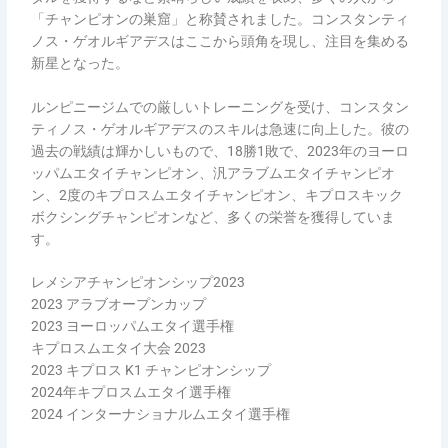
「チャンピオンの巣窟」と称賛されました。コンスタンティ
ノス・ゲオルギアデスはここから頭角を現し、注目を集める
新星となった。
ルンピニージムでの厳しいトレーニングを受け、コンスタン
ティノス・ゲオルギアデスのスキルは急速に向上した。彼の
過去の戦績は輝かしいもので、18勝1敗で、2023年のヨーロ
ッパムエタイチャンピオン、汎アラブムエタイチャンピオ
ン、2度のキプロスムエタイチャンピオン、キプロスキック
ボクシングチャンピオンなど、多くの栄誉を獲得していま
す。
レメシアチャンピオンシップ2023
2023 アラブオープンカップ
2023 ヨーロッパムエタイ選手権
キプロスムエタイ大会 2023
2023 キプロス K1 チャンピオンシップ
2024年キプロスムエタイ選手権
2024 インターナショナルムエタイ選手権