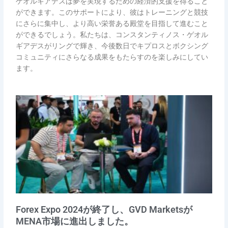
ゲオルギアデスは夢を実現するための経済的支援を得ること
ができます。このサポートにより、彼はトレーニングと競技
にさらに集中し、より高い栄誉ある殿堂を目指して進むこと
ができるでしょう。私たちは、コンスタンティノス・ゲオル
ギアデスがリングで輝き、今後数日でキプロスとボクシング
コミュニティにさらなる成果をもたらすのを楽しみにしてい
ます。
Forex Expo 2024が終了し、GVD Marketsが
MENA市場に進出しました。