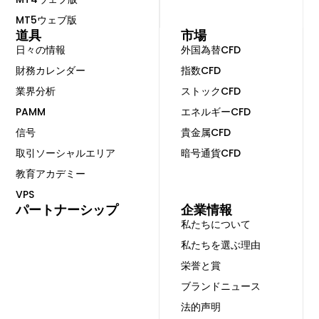
MT5ウェブ版
道具
市場
日々の情報
外国為替CFD
財務カレンダー
指数CFD
業界分析
ストックCFD
PAMM
エネルギーCFD
信号
貴金属CFD
取引ソーシャルエリア
暗号通貨CFD
教育アカデミー
VPS
パートナーシップ
企業情報
私たちについて
私たちを選ぶ理由
栄誉と賞
ブランドニュース
法的声明