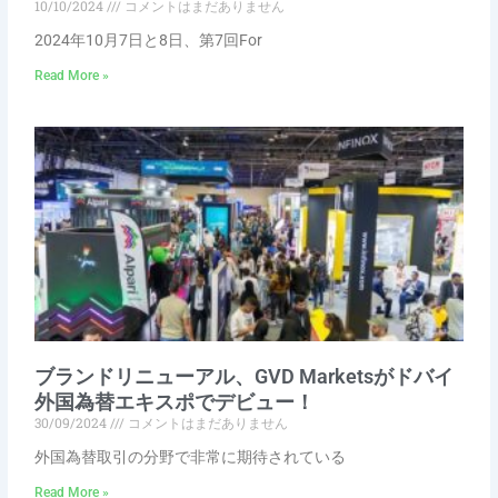
10/10/2024
コメントはまだありません
2024年10月7日と8日、第7回For
Read More »
ブランドリニューアル、GVD Marketsがドバイ
外国為替エキスポでデビュー！
30/09/2024
コメントはまだありません
外国為替取引の分野で非常に期待されている
Read More »