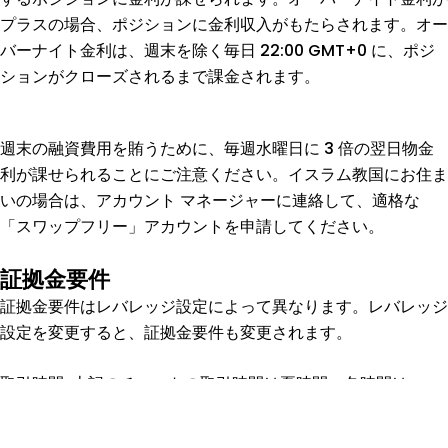
プラスの場合、ポジションに金利収入がもたらされます。オー
バーナイト金利は、週末を除く毎日 22:00 GMT+0 に、ポジ
ションがクローズされるまで課金されます。
週末の融資費用を賄うために、毎週水曜日に 3 倍の翌日物金
利が課せられることにご注意ください。イスラム教国にお住ま
いの場合は、アカウント マネージャーに連絡して、適格な
「スワップフリー」アカウントを申請してください。
証拠金要件
証拠金要件はレバレッジ設定によって異なります。レバレッジ
設定を変更すると、証拠金要件も変更されます。
取引時間: 上記のチャートの取引時間は夏時間、冬時間は
GMT+2 です。