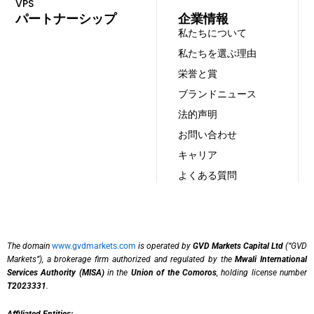
VPS
パートナーシップ
企業情報
私たちについて
私たちを選ぶ理由
栄誉と賞
ブランドニュース
法的声明
お問い合わせ
キャリア
よくある質問
The domain
www.gvdmarkets.com
is operated by
GVD Markets Capital Ltd
(“GVD
Markets”), a brokerage firm authorized and regulated by the
Mwali International
Services Authority (MISA)
in the
Union of the Comoros
, holding license number
T2023331
.