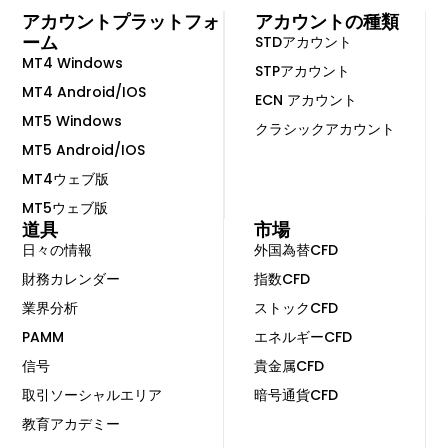
アカウントプラットフォ
アカウントの種類
ーム
STDアカウント
MT4 Windows
STPアカウント
MT4 Android/IOS
ECN アカウント
MT5 Windows
クラシックアカウント
MT5 Android/IOS
MT4ウェブ版
MT5ウェブ版
道具
市場
日々の情報
外国為替CFD
財務カレンダー
指数CFD
業界分析
ストックCFD
PAMM
エネルギーCFD
信号
貴金属CFD
取引ソーシャルエリア
暗号通貨CFD
教育アカデミー