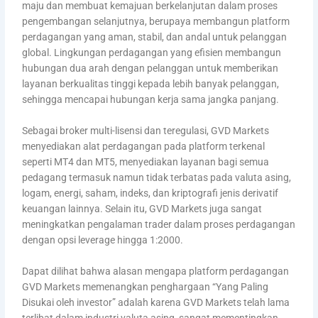
maju dan membuat kemajuan berkelanjutan dalam proses
pengembangan selanjutnya, berupaya membangun platform
perdagangan yang aman, stabil, dan andal untuk pelanggan
global. Lingkungan perdagangan yang efisien membangun
hubungan dua arah dengan pelanggan untuk memberikan
layanan berkualitas tinggi kepada lebih banyak pelanggan,
sehingga mencapai hubungan kerja sama jangka panjang.
Sebagai broker multi-lisensi dan teregulasi, GVD Markets
menyediakan alat perdagangan pada platform terkenal
seperti MT4 dan MT5, menyediakan layanan bagi semua
pedagang termasuk namun tidak terbatas pada valuta asing,
logam, energi, saham, indeks, dan kriptografi jenis derivatif
keuangan lainnya. Selain itu, GVD Markets juga sangat
meningkatkan pengalaman trader dalam proses perdagangan
dengan opsi leverage hingga 1:2000.
Dapat dilihat bahwa alasan mengapa platform perdagangan
GVD Markets memenangkan penghargaan “Yang Paling
Disukai oleh investor” adalah karena GVD Markets telah lama
terlibat dalam industri valuta asing, sangat mementingkan