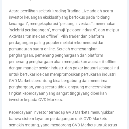
Acara pemilihan selebriti trading Trading Live adalah acara
investor keuangan eksklusif yang berfokus pada “bidang
keuangan”, mengeksplorasi “peluang investasi”, menemukan
“selebriti perdagangan”, memuji “pelopor industri”, dan meliput
Aktivitas “online dan offline”. Pilih trader dan platform
perdagangan paling populer melalui rekomendasi dan
pemungutan suara online. Setelah memenangkan
penghargaan, pemenang penghargaan dan platform
pemenang penghargaan akan mengadakan acara elit offline
dengan manajer senior industri dan pakar industri sebagai inti
untuk bertukar ide dan mempromosikan pertukaran industri.
GVD Markets beruntung bisa bergabung dan menerima
penghargaan, yang secara tidak langsung mencerminkan
tingkat kepercayaan yang sangat tinggi yang diberikan
investor kepada GVD Markets.
Kepercayaan investor terhadap GVD Markets menunjukkan
bahwa sistem layanan perdagangan unik GVD Markets
semakin matang, yang mendorong GVD Markets untuk terus