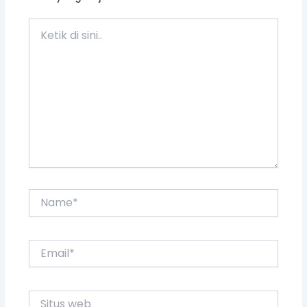
Ketik
di
sini..
Name*
Email*
Situs