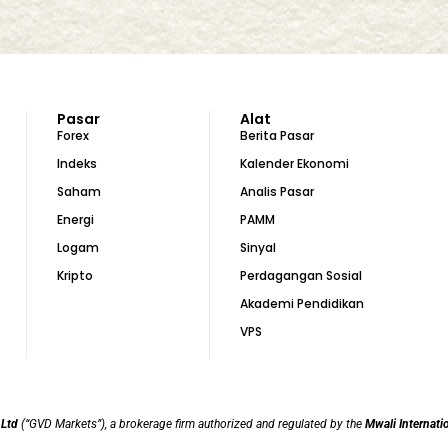
Pasar
Alat
Forex
Berita Pasar
Indeks
Kalender Ekonomi
Saham
Analis Pasar
Energi
PAMM
Logam
Sinyal
Kripto
Perdagangan Sosial
Akademi Pendidikan
VPS
 Ltd
(“GVD Markets”), a brokerage firm authorized and regulated by the
Mwali Internati