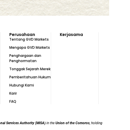
Perusahaan
Kerjasama
Tentang GVD Markets
Mengapa GVD Markets
Penghargaan dan
Penghormatan
Tonggak Sejarah Merek
Pemberitahuan Hukum
Hubungi Kami
Karir
FAQ
onal Services Authority (MISA)
in the
Union of the Comoros
, holding