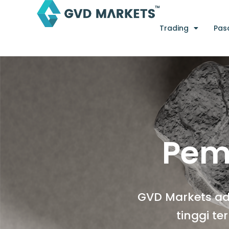
Lewati
ke
Trading
Pas
konten
Pem
GVD Markets ada
tinggi t