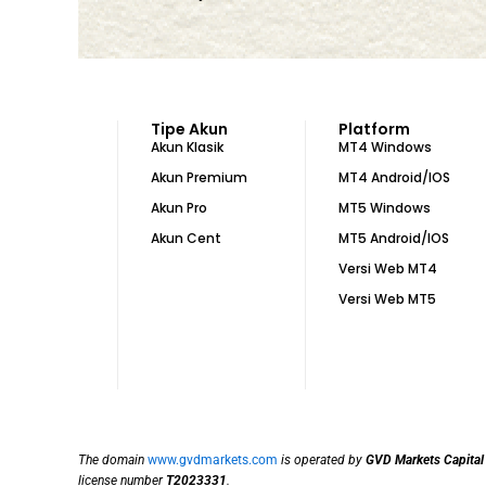
Tipe Akun
Platform
Akun Klasik
MT4 Windows
Akun Premium
MT4 Android/IOS
Akun Pro
MT5 Windows
Akun Cent
MT5 Android/IOS
Versi Web MT4
Versi Web MT5
The domain
www.gvdmarkets.com
is operated by
GVD Markets Capital
license number
T2023331
.