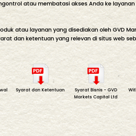
gontrol atau membatasi akses Anda ke layanan 
oduk atau layanan yang disediakan oleh GVD Ma
syarat dan ketentuan yang relevan di situs web 
dwal
Syarat dan Ketentuan
Syarat Bisnis - GVD
Wi
Markets Capital Ltd