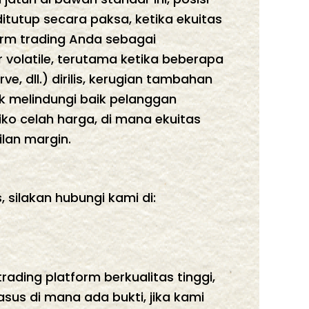
itutup secara paksa, ketika ekuitas
form trading Anda sebagai
volatile, terutama ketika beberapa
, dll.) dirilis, kerugian tambahan
uk melindungi baik pelanggan
iko celah harga, di mana ekuitas
lan margin.
silakan hubungi kami di:
ding platform berkualitas tinggi,
us di mana ada bukti, jika kami