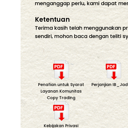
menganggap perlu, kami dapat men
Ketentuan​
Terima kasih telah menggunakan pr
sendiri, mohon baca dengan teliti 
Penafian untuk Syarat
Perjanjian IB_Ja
Layanan Komunitas
Copy Trading
Kebijakan Privasi