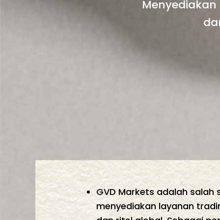
Menyediakan l
da
GVD Markets adalah salah s
menyediakan layanan trading