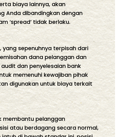
erta biaya lainnya, akan
ding Anda dibandingkan dengan
am ‘spread’ tidak berlaku.
 yang sepenuhnya terpisah dari
 pemisahan dana pelanggan dan
 audit dan penyelesaian bank
untuk memenuhi kewajiban pihak
an digunakan untuk biaya terkait
uk membantu pelanggan
sisi atau berdagang secara normal,
 jatuh di bawah standar ini, posisi