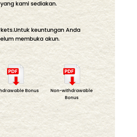
yang kami sediakan.
rkets.Untuk keuntungan Anda
sebelum membuka akun.
thdrawable Bonus
Non-withdrawable
Bonus