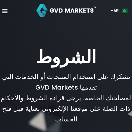
KO
خطي
TL
لى
nu
AR
HI
لمحتوى
الشروط
نشكرك على استخدام المنتجات أو الخدمات التي
تقدمها GVD Markets
لمصلحتك الخاصة، يرجى قراءة الشروط والأحكام
ذات الصلة على موقعنا الإلكتروني بعناية قبل فتح
الحساب