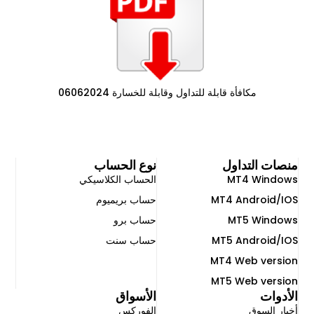
مكافأة قابلة للتداول وقابلة للخسارة 06062024
منصات التداول
نوع الحساب
MT4 Windows
الحساب الكلاسيكي
MT4 Android/IOS
حساب بريميوم
MT5 Windows
حساب برو
MT5 Android/IOS
حساب سنت
MT4 Web version
MT5 Web version
الأدوات
الأسواق
أخبار السوق
الفوركس