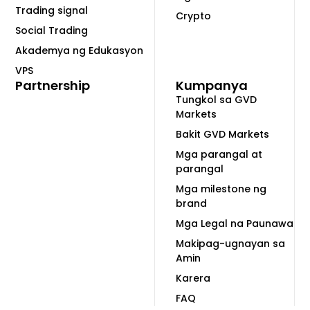
Trading signal
Crypto
Social Trading
Akademya ng Edukasyon
VPS
Partnership
Kumpanya
Tungkol sa GVD
Markets
Bakit GVD Markets
Mga parangal at
parangal
Mga milestone ng
brand
Mga Legal na Paunawa
Makipag-ugnayan sa
Amin
Karera
FAQ