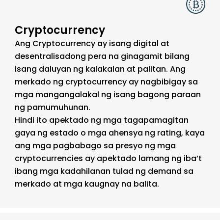
Cryptocurrency
Ang Cryptocurrency ay isang digital at
desentralisadong pera na ginagamit bilang
isang daluyan ng kalakalan at palitan. Ang
merkado ng cryptocurrency ay nagbibigay sa
mga mangangalakal ng isang bagong paraan
ng pamumuhunan.
Hindi ito apektado ng mga tagapamagitan
gaya ng estado o mga ahensya ng rating, kaya
ang mga pagbabago sa presyo ng mga
cryptocurrencies ay apektado lamang ng iba’t
ibang mga kadahilanan tulad ng demand sa
merkado at mga kaugnay na balita.