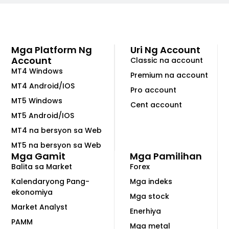
Mga Platform Ng
Uri Ng Account
Account
Classic na account
MT4 Windows
Premium na account
MT4 Android/IOS
Pro account
MT5 Windows
Cent account
MT5 Android/IOS
MT4 na bersyon sa Web
MT5 na bersyon sa Web
Mga Gamit
Mga Pamilihan
Balita sa Market
Forex
Kalendaryong Pang-
Mga indeks
ekonomiya
Mga stock
Market Analyst
Enerhiya
PAMM
Mga metal