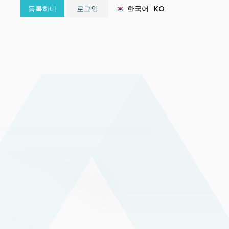
한국어
KO
등록하다
로그인
हिन्दी
HI
해