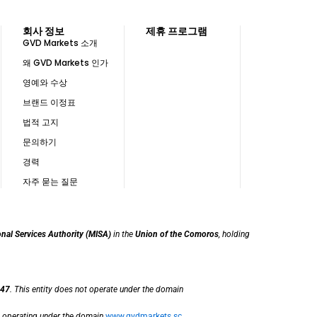
회사 정보
제휴 프로그램
GVD Markets 소개
왜 GVD Markets 인가
영예와 수상
브랜드 이정표
법적 고지
문의하기
경력
자주 묻는 질문
onal Services Authority (MISA)
in the
Union of the Comoros
, holding
47
. This entity does not operate under the domain
, operating under the domain
www.gvdmarkets.sc
.