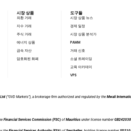
시장 상품
도구들
외환 거래
시장 상품 뉴스
지수 거래
경제 일정
주식 거래
시장 상품 분석가
에너지 상품
PAMM
금속 자산
거래 신호
암호화된 화폐
소셜 트레이딩
교육 아카데미
VPS
 Ltd
(“GVD Markets”), a brokerage firm authorized and regulated by the
Mwali Internati
the
Financial Services Commission (FSC)
of
Mauritius
under license number
GB242030
by the
Financial Services Authority (FSA)
of
Seychelles
, holding license number
SD210